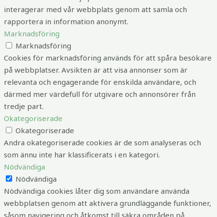
interagerar med vår webbplats genom att samla och
rapportera in information anonymt.
Marknadsföring
Marknadsföring
Cookies för marknadsföring används för att spåra besökare
på webbplatser. Avsikten är att visa annonser som är
relevanta och engagerande för enskilda användare, och
därmed mer värdefull för utgivare och annonsörer från
tredje part.
Okategoriserade
Okategoriserade
Andra okategoriserade cookies är de som analyseras och
som ännu inte har klassificerats i en kategori.
Nödvändiga
Nödvändiga
Nödvändiga cookies låter dig som användare använda
webbplatsen genom att aktivera grundläggande funktioner,
såsom navigering och åtkomst till säkra områden på