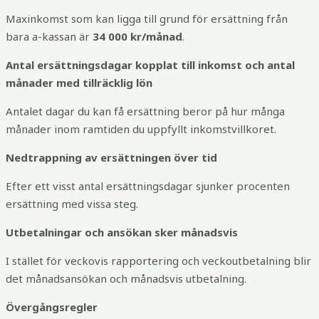
Maxinkomst som kan ligga till grund för ersättning från
bara a-kassan är
34 000 kr/månad
.
Antal ersättningsdagar kopplat till inkomst och antal
månader med tillräcklig lön
Antalet dagar du kan få ersättning beror på hur många
månader inom ramtiden du uppfyllt inkomstvillkoret.
Nedtrappning av ersättningen över tid
Efter ett visst antal ersättningsdagar sjunker procenten
ersättning med vissa steg.
Utbetalningar och ansökan sker månadsvis
I stället för veckovis rapportering och veckoutbetalning blir
det månadsansökan och månadsvis utbetalning.
Övergångsregler