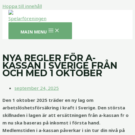
Hoppa till innehåll
MAIN MENU
NYA REGLER FÖR A-
KASSAN I SVERIGE FRÅN
OCH MED 1 OKTOBER
september 24, 2025
Den 1 oktober 2025 träder en ny lag om
arbetslöshetsförsäkring i kraft i Sverige. Den största
skillnaden i lagen är att ersättningen från a-kassan fr o
m nu ska baseras på inkomst i första hand.
Medlemstiden i a-kassan påverkar i sin tur din nivå på