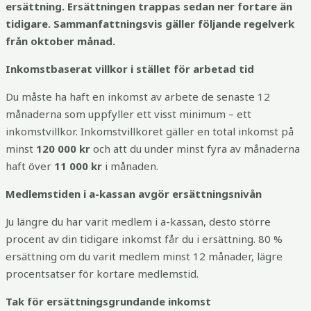
ersättning. Ersättningen trappas sedan ner fortare än
tidigare. Sammanfattningsvis gäller följande regelverk
från oktober månad.
Inkomstbaserat villkor i stället för arbetad tid
Du måste ha haft en inkomst av arbete de senaste 12
månaderna som uppfyller ett visst minimum – ett
inkomstvillkor. Inkomstvillkoret gäller en total inkomst på
minst
120 000 kr
och att du under minst fyra av månaderna
haft över
11 000 kr
i månaden.
Medlemstiden i a-kassan avgör ersättningsnivån
Ju längre du har varit medlem i a-kassan, desto större
procent av din tidigare inkomst får du i ersättning. 80 %
ersättning om du varit medlem minst 12 månader, lägre
procentsatser för kortare medlemstid.
Tak för ersättningsgrundande inkomst