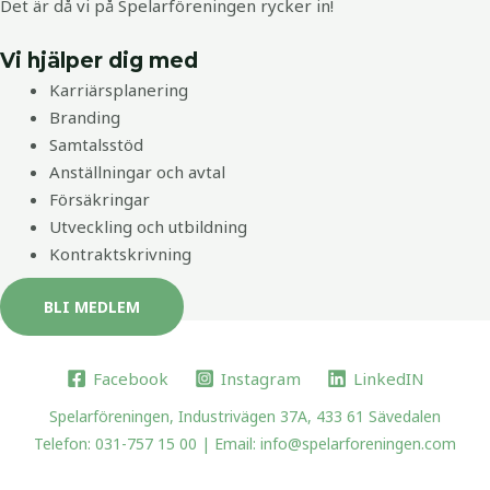
Det är då vi på Spelar­föreningen rycker in!
Vi hjälper dig med
Karriärsplanering
Branding
Samtalsstöd
Anställningar och avtal
Försäkringar
Utveckling och utbildning
Kontraktskrivning
BLI MEDLEM
Facebook
Instagram
LinkedIN
Spelarföreningen, Industrivägen 37A, 433 61 Sävedalen
Telefon: 031-757 15 00 | Email: info@spelarforeningen.com