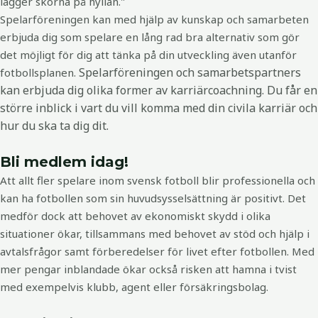
lägger skorna på hyllan."
Spelar­föreningen kan med hjälp av kunskap och samarbeten
erbjuda dig som spelare en lång rad bra alternativ som gör
det möjligt för dig att tänka på din utveckling även utanför
Spelarföreningen och samarbetspartners
fotbollsplanen.
kan erbjuda dig olika former av karriärcoachning. Du får en
större inblick i vart du vill komma med din civila karriär och
hur du ska ta dig dit.
Bli medlem idag!
Att allt fler spelare inom svensk fotboll blir professionella och
kan ha fotbollen som sin huvudsysselsättning är positivt.
Det
medför dock att behovet av ekonomiskt skydd i olika
situationer ökar, tillsammans med behovet av stöd och hjälp i
avtalsfrågor samt förberedelser för livet efter fotbollen. Med
mer pengar inblandade ökar också risken att hamna i tvist
med exempelvis klubb, agent eller försäkringsbolag.