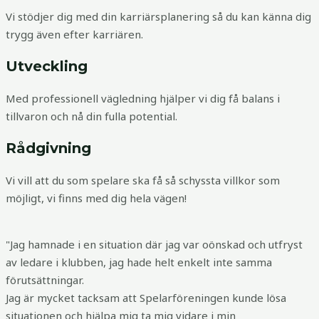
Vi stödjer dig med din karriärsplanering så du kan känna dig
trygg även efter karriären.
Utveckling
Med professionell vägledning hjälper vi dig få balans i
tillvaron och nå din fulla potential.
Rådgivning
Vi vill att du som spelare ska få så schyssta villkor som
möjligt, vi finns med dig hela vägen!
"Jag hamnade i en situation där jag var oönskad och utfryst
av ledare i klubben, jag hade helt enkelt inte samma
förutsättningar.
Jag är mycket tacksam att Spelarföreningen kunde lösa
situationen och hjälpa mig ta mig vidare i min