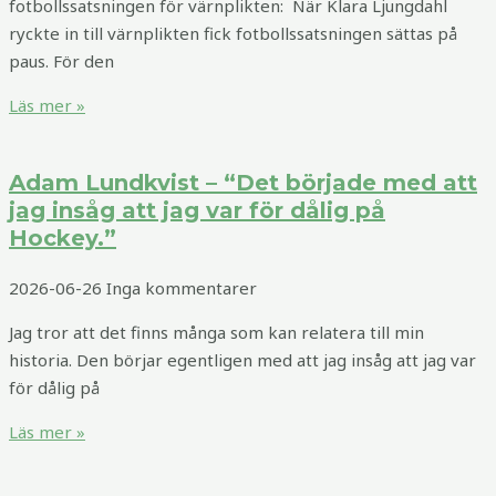
fotbollssatsningen för värnplikten: När Klara Ljungdahl
ryckte in till värnplikten fick fotbollssatsningen sättas på
paus. För den
Läs mer »
Adam Lundkvist – “Det började med att
jag insåg att jag var för dålig på
Hockey.”
2026-06-26
Inga kommentarer
Jag tror att det finns många som kan relatera till min
historia. Den börjar egentligen med att jag insåg att jag var
för dålig på
Läs mer »