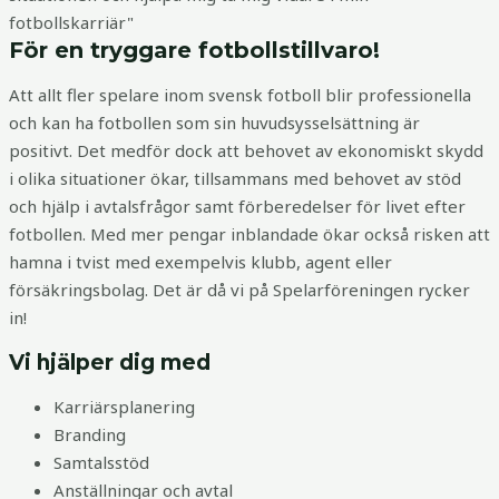
fotbollskarriär"
För en tryggare fotbollstillvaro!
Att allt fler spelare inom svensk fotboll blir professionella
och kan ha fotbollen som sin huvudsysselsättning är
positivt.
Det medför dock att behovet av ekonomiskt skydd
i olika situationer ökar, tillsammans med behovet av stöd
och hjälp i avtalsfrågor samt förberedelser för livet efter
fotbollen. Med mer pengar inblandade ökar också risken att
hamna i tvist med exempelvis klubb, agent eller
försäkringsbolag.
Det är då vi på Spelar­föreningen rycker
in!
Vi hjälper dig med
Karriärsplanering
Branding
Samtalsstöd
Anställningar och avtal