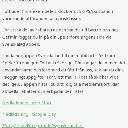
I utbudet finns exempelvis klockor och GPS/pulsband i
varierande utföranden och prisklasser.
För att ta del av rabatterna och handla till bättre pris hos
Garmin loggar du in på din Spelarföreningens sida via
Svenskalag appen.
Ladda ner appen Svenskalag till din mobil och sök fram
Spelarföreningen Fotboll i Sverige. Där loggar du in med det
användarnamn och lösenord du fått från
oss, saknar du dina
inloggningsuppgifter skriv ett mail till oss så skickar vi ut
det igen. I appen hittar du ditt “digitala medlemskort” där
aktuella rabatter och erbjudanden listas.
Nedladdning i App Store
Nedladdning i Google play
Föregående
Föregående
Psykisk sundhet