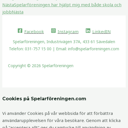
Nästa
Spelarföreningen har hjälpt mig med både skola och
jobb
Nästa
Facebook
Instagram
LinkedIN
Spelarföreningen, Industrivägen 37A, 433 61 Sävedalen
Telefon: 031-757 15 00 | Email: info@spelarforeningen.com
Copyright © 2026 Spelarföreningen
Cookies på Spelarföreningen.com
Vi använder Cookies på vår webbsida för att förbättra
användarupplevelsen för våra besökare. Genom att klicka
på "acceptera allt" ger du samtycke till användning av