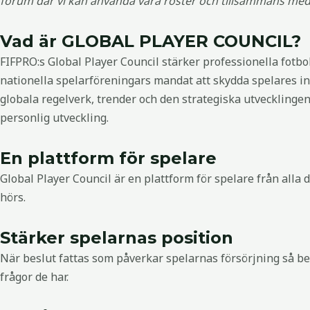
forum där vi kan använda våra röster och tillsammans med 
Vad är GLOBAL PLAYER COUNCIL?
FIFPRO:s Global Player Council stärker professionella fotbol
nationella spelarföreningars mandat att skydda spelares in
globala regelverk, trender och den strategiska utvecklingen 
personlig utveckling.
En plattform för spelare
Global Player Council är en plattform för spelare från alla d
hörs.
Stärker spelarnas position
När beslut fattas som påverkar spelarnas försörjning så behö
frågor de har.