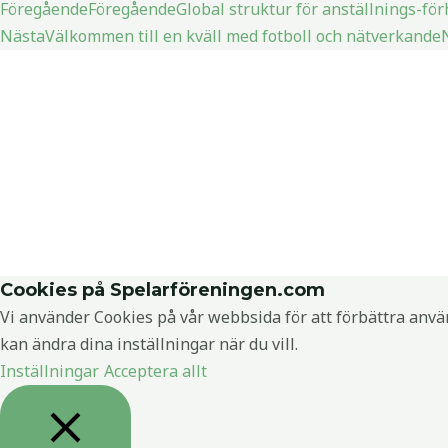
Föregående
Föregående
Global struktur för anställnings-fö
Nästa
Välkommen till en kväll med fotboll och nätverkande
Cookies på Spelarföreningen.com
Vi använder Cookies på vår webbsida för att förbättra anvä
kan ändra dina inställningar när du vill.
Inställningar
Acceptera allt