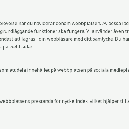
plevelse när du navigerar genom webbplatsen. Av dessa lag
grundläggande funktioner ska fungera. Vi använder även tre
ast att lagras i din webbläsare med ditt samtycke. Du har 
se på webbsidan.
er som att dela innehållet på webbplatsen på sociala mediepl
webbplatsens prestanda för nyckelindex, vilket hjälper till