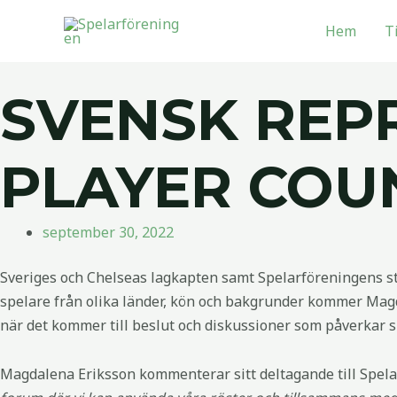
Hoppa
Hem
T
till
innehåll
SVENSK REP
PLAYER COU
september 30, 2022
Sveriges och Chelseas lagkapten samt Spelarföreningens st
spelare från olika länder, kön och bakgrunder kommer Magda
när det kommer till beslut och diskussioner som påverkar s
Magdalena Eriksson kommenterar sitt deltagande till Spel