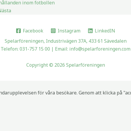
rhållanden inom fotbollen
Nästa
Facebook
Instagram
LinkedIN
Spelarföreningen, Industrivägen 37A, 433 61 Sävedalen
Telefon: 031-757 15 00 | Email: info@spelarforeningen.com
Copyright © 2026 Spelarföreningen
ndarupplevelsen för våra besökare. Genom att klicka på "acc