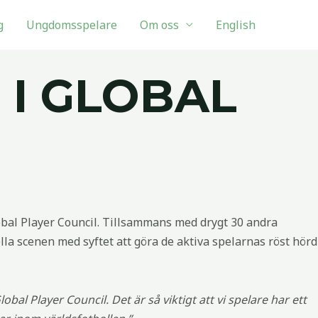
g
Ungdomsspelare
Om oss
English
 I GLOBAL
obal Player Council. Tillsammans med drygt 30 andra
la scenen med syftet att göra de aktiva spelarnas röst hörd
obal Player Council. Det är så viktigt att vi spelare har ett