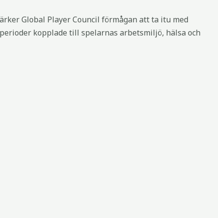
ärker Global Player Council förmågan att ta itu med
erioder kopplade till spelarnas arbetsmiljö, hälsa och