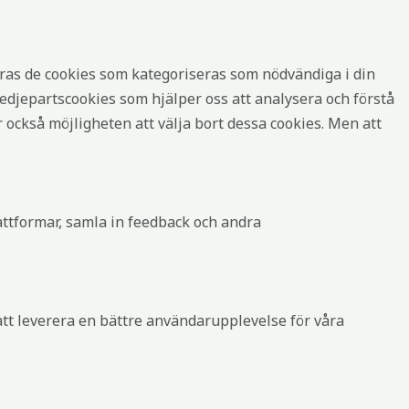
ras de cookies som kategoriseras som nödvändiga i din
djepartscookies som hjälper oss att analysera och förstå
också möjligheten att välja bort dessa cookies. Men att
attformar, samla in feedback och andra
 att leverera en bättre användarupplevelse för våra