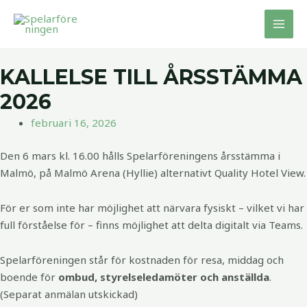
Hoppa
MAI
till
MEN
innehåll
KALLELSE TILL ÅRSSTÄMMA
2026
februari 16, 2026
Den 6 mars kl. 16.00 hålls Spelarföreningens årsstämma i
Malmö, på Malmö Arena (Hyllie) alternativt Quality Hotel View.
För er som inte har möjlighet att närvara fysiskt – vilket vi har
full förståelse för – finns möjlighet att delta digitalt via Teams.
Spelarföreningen står för kostnaden för resa, middag och
boende för
ombud, styrelseledamöter och anställda
.
(Separat anmälan utskickad)