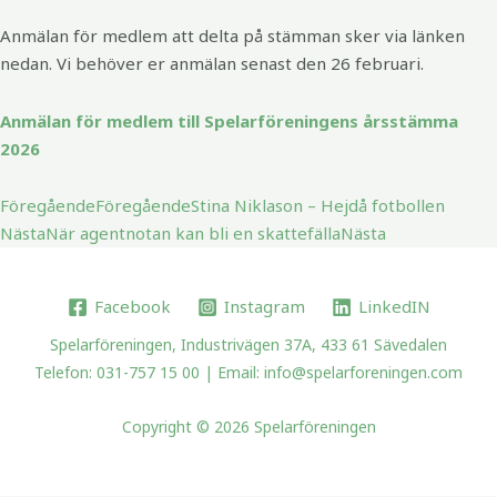
Anmälan för medlem att delta på stämman sker via länken
nedan. Vi behöver er anmälan senast den 26 februari.
Anmälan för medlem till Spelarföreningens årsstämma
2026
Föregående
Föregående
Stina Niklason – Hejdå fotbollen
Nästa
När agentnotan kan bli en skattefälla
Nästa
Facebook
Instagram
LinkedIN
Spelarföreningen, Industrivägen 37A, 433 61 Sävedalen
Telefon: 031-757 15 00 | Email: info@spelarforeningen.com
Copyright © 2026 Spelarföreningen