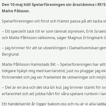
Den 10 maj höll Spelarföreningen sin årsstämma i RF/S
Malte Pålsson.
Spelarföreningen vill först och främst passa på att tacka 
– Ett speciellt tack till er som lämnat styrelsen, Erik Is
och Malte Påhlsson välkomna, säger Magnus Erlingmark 
– Jag brinner för att se utvecklingen i Damallsvenskan g
Berglund.
Malte Påhlsson Halmstads BK: – Spelarföreningen har alltid v
tidigare hjälpt mig med karriärstöd, just nu pluggar jag ek
förtroendet och jag ser framemot de utmaningar och möjlig
– Det är en ära och det ska bli kul. Jag brinner starkt för 
erfarenhet och att jobba hårt för våra spelare runtom i la
Ett händelserikt år ligger bakom oss och nu är vi alla ladd