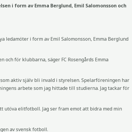
yrelsen i form av Emma Berglund, Emil Salomonsson och
lsa nya ledamöter i form av Emil Salomonsson, Emma Berglund
iden och för klubbarna, säger FC Rosengårds Emma
som aktiv själv bli invald i styrelsen. Spelarföreningen har
ingens arbete som jag hittade till studierna. Jag tackar för
tt utöva elitfotboll. Jag ser fram emot att bidra med min
ngen av svensk fotboll.