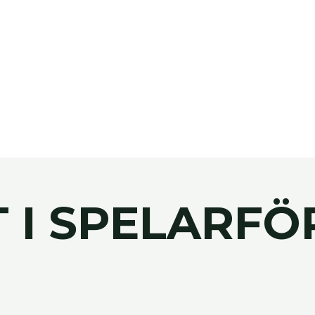
T I SPELARF