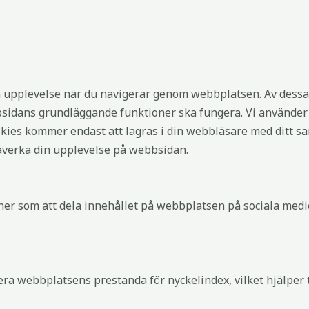
n upplevelse när du navigerar genom webbplatsen. Av dessa
bsidans grundläggande funktioner ska fungera. Vi använder 
ies kommer endast att lagras i din webbläsare med ditt sam
påverka din upplevelse på webbsidan.
tioner som att dela innehållet på webbplatsen på sociala med
era webbplatsens prestanda för nyckelindex, vilket hjälper t