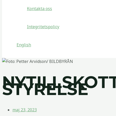
Kontakta oss
Integritetspolicy
English
NYTILLSKOT
STYRELSE
maj 23, 2023