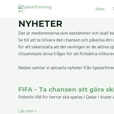
Hoppa
Hem
till
innehåll
NYHETER
Det är medlemmarna som bestämmer och skall bes
Se till att ta tillvara den chansen och påverka din 
för att säkerställa att det verkligen är de akti
tillsammans driva frågor för att förbättra villkor
Nedan samlar vi aktuella nyheter från Spelarföre
FIFA – Ta chansen att göra ski
Fotbolls-VM för herrar ska spelas i Qatar i slutet 
Läs mer »