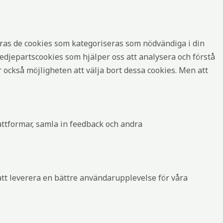
ras de cookies som kategoriseras som nödvändiga i din
djepartscookies som hjälper oss att analysera och förstå
också möjligheten att välja bort dessa cookies. Men att
attformar, samla in feedback och andra
 att leverera en bättre användarupplevelse för våra