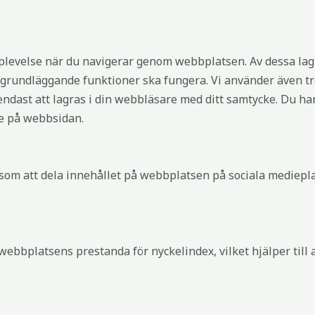
plevelse när du navigerar genom webbplatsen. Av dessa lag
grundläggande funktioner ska fungera. Vi använder även tre
ast att lagras i din webbläsare med ditt samtycke. Du har 
se på webbsidan.
er som att dela innehållet på webbplatsen på sociala mediepl
webbplatsens prestanda för nyckelindex, vilket hjälper till