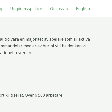
ng
Ungdomsspelare
Om oss
English
 alltid vara en majoritet av spelare som är aktiva
dlemmar delar med er av hur ni vill ha det kan vi
nationella scenen.
ört kritiserat. Över 6 500 arbetare