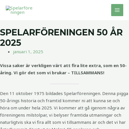
Hoppa
MAI
till
MEN
innehåll
SPELARFÖRENINGEN 50 ÅR
2025
januari 1, 2025
Vissa saker är verkligen värt att fira lite extra, som en 50-
åring. Vi gör det som vi brukar – TILLSAMMANS!
Den 11 oktober 1975 bildades Spelarföreningen. Denna pigga
50-årings historia och framtid kommer ni att kunna se och
höra om under hela 2025. Vi kommer att gå igenom några av
föreningens milstolpar, vi belyser framtida utmaningar och
naturligtvis ska vi fira allt som vi tillsammans är och det vi har