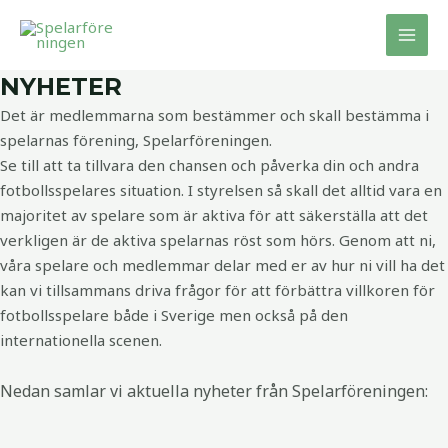
Hoppa
MAI
till
MEN
innehåll
NYHETER
Det är medlemmarna som bestämmer och skall bestämma i
spelarnas förening, Spelarföreningen.
Se till att ta tillvara den chansen och påverka din och andra
fotbollsspelares situation. I styrelsen så skall det alltid vara en
majoritet av spelare som är aktiva för att säkerställa att det
verkligen är de aktiva spelarnas röst som hörs. Genom att ni,
våra spelare och medlemmar delar med er av hur ni vill ha det
kan vi tillsammans driva frågor för att förbättra villkoren för
fotbollsspelare både i Sverige men också på den
internationella scenen.
Nedan samlar vi aktuella nyheter från Spelarföreningen: