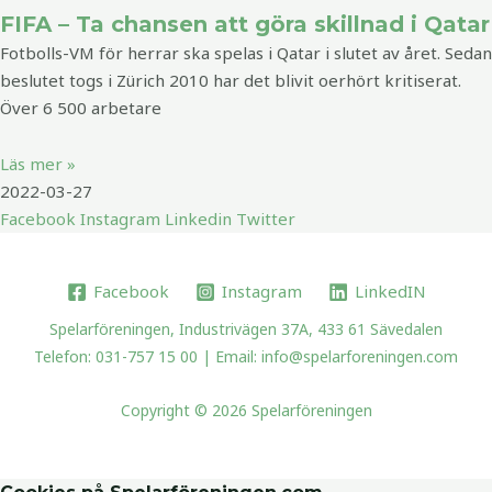
FIFA – Ta chansen att göra skillnad i Qatar
Fotbolls-VM för herrar ska spelas i Qatar i slutet av året. Sedan
beslutet togs i Zürich 2010 har det blivit oerhört kritiserat.
Över 6 500 arbetare
Läs mer »
2022-03-27
Facebook
Instagram
Linkedin
Twitter
Facebook
Instagram
LinkedIN
Spelarföreningen, Industrivägen 37A, 433 61 Sävedalen
Telefon: 031-757 15 00 | Email: info@spelarforeningen.com
Copyright © 2026 Spelarföreningen