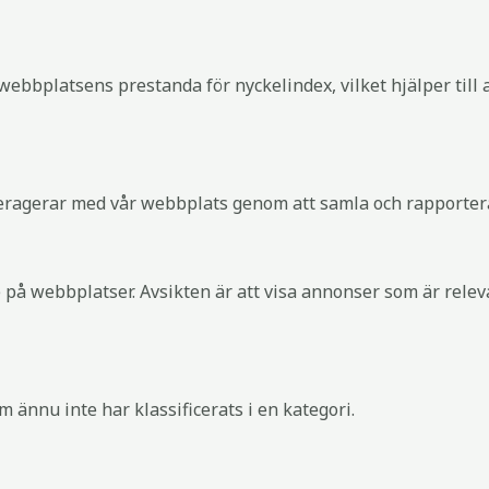
webbplatsens prestanda för nyckelindex, vilket hjälper till
interagerar med vår webbplats genom att samla och rapporte
 på webbplatser. Avsikten är att visa annonser som är rel
ännu inte har klassificerats i en kategori.