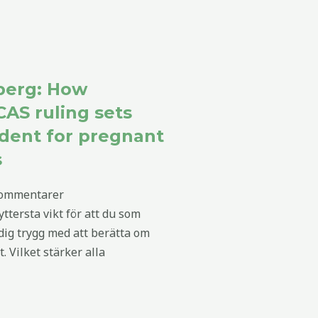
berg: How
AS ruling sets
dent for pregnant
s
kommentarer
 yttersta vikt för att du som
dig trygg med att berätta om
t. Vilket stärker alla