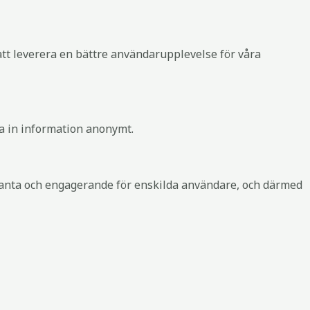
 att leverera en bättre användarupplevelse för våra
ra in information anonymt.
evanta och engagerande för enskilda användare, och därmed