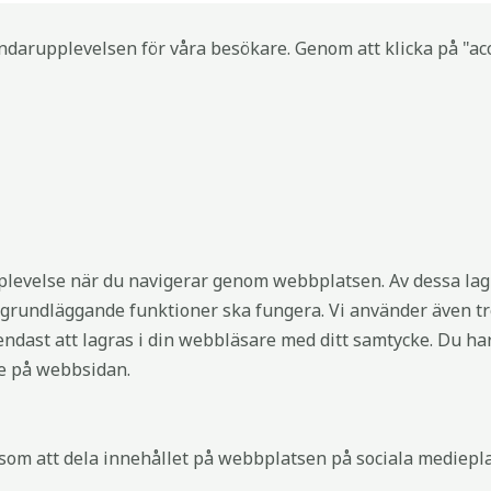
ndarupplevelsen för våra besökare. Genom att klicka på "acc
plevelse när du navigerar genom webbplatsen. Av dessa lag
grundläggande funktioner ska fungera. Vi använder även tre
ast att lagras i din webbläsare med ditt samtycke. Du har 
se på webbsidan.
er som att dela innehållet på webbplatsen på sociala mediepl