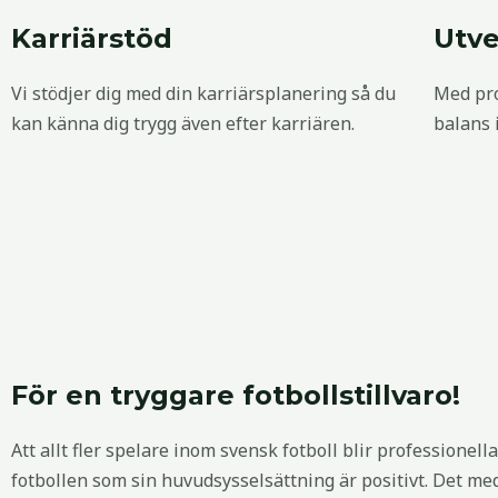
Karriärstöd
Utve
Vi stödjer dig med din karriärsplanering så du
Med pro
kan känna dig trygg även efter karriären.
balans i
För en tryggare fotbollstillvaro!
Att allt fler spelare inom svensk fotboll blir professionell
fotbollen som sin huvudsysselsättning är positivt.
Det med