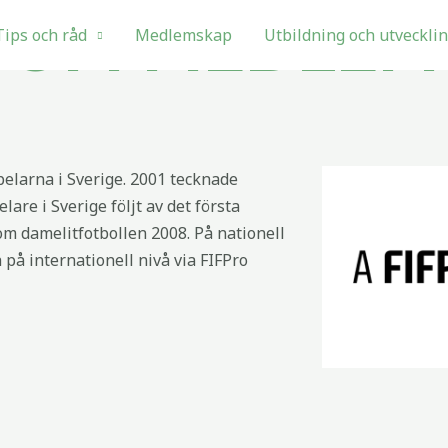
SOM MEDLEM 
Tips och råd
Medlemskap
Utbildning och utveckli
elarna i Sverige. 2001 tecknade
lare i Sverige följt av det första
nom damelitfotbollen 2008. På nationell
på internationell nivå via FIFPro