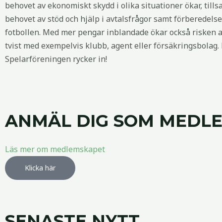
behovet av ekonomiskt skydd i olika situationer ökar, ti
behovet av stöd och hjälp i avtalsfrågor samt förberedelser
fotbollen. Med mer pengar inblandade ökar också risken a
tvist med exempelvis klubb, agent eller försäkringsbolag.
Spelar­föreningen rycker in!
ANMÄL DIG SOM MEDLE
Läs mer om medlemskapet
Klicka här
SENASTE NYTT