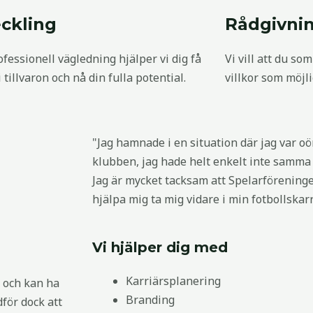
ckling
Rådgivni
fessionell vägledning hjälper vi dig få
Vi vill att du so
 tillvaron och nå din fulla potential.
villkor som möjli
"Jag hamnade i en situation där jag var oö
klubben, jag hade helt enkelt inte samma 
Jag är mycket tacksam att Spelarförening
hjälpa mig ta mig vidare i min fotbollskar
Vi hjälper dig med
Karriärsplanering
a och kan ha
Branding
för dock att